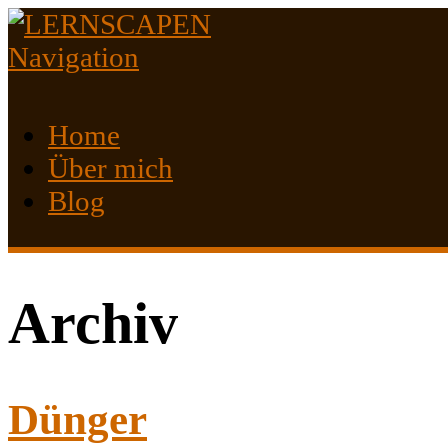
Navigation
Home
Über mich
Blog
Archiv
Dünger