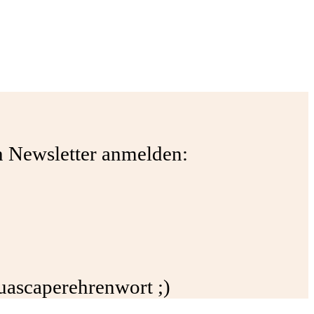
en Newsletter anmelden:
quascaperehrenwort ;)