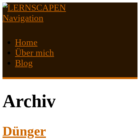
Navigation
Home
Über mich
Blog
Archiv
Dünger