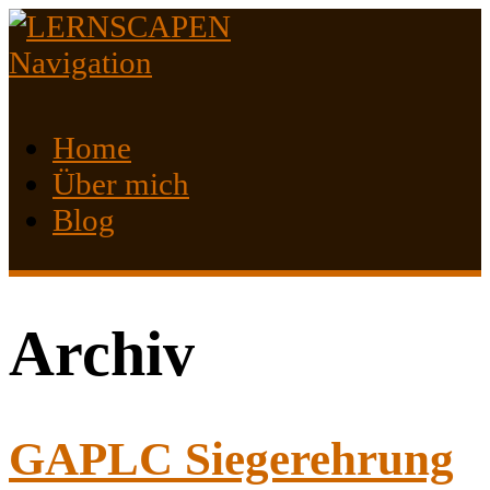
Navigation
Home
Über mich
Blog
Archiv
GAPLC Siegerehrung