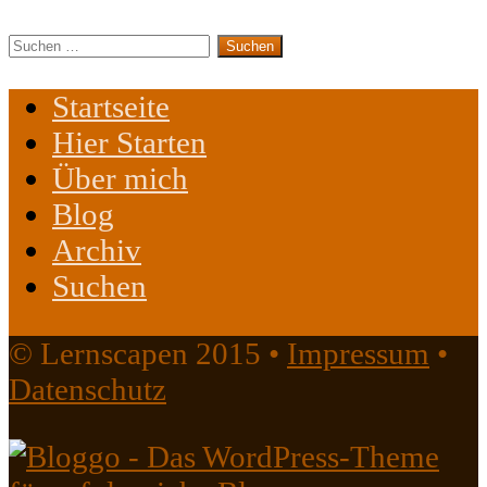
Suchen
nach:
Startseite
Hier Starten
Über mich
Blog
Archiv
Suchen
© Lernscapen 2015 •
Impressum
•
Datenschutz