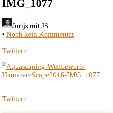
IMG_1077
Jurijs mit JS
•
Noch kein Kommentar
Twittern
Twittern