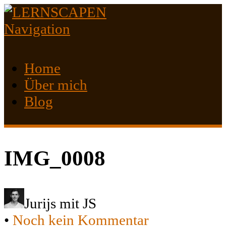
Navigation
Home
Über mich
Blog
IMG_0008
Jurijs mit JS
•
Noch kein Kommentar