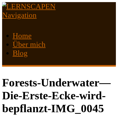
Navigation
Home
Über mich
Blog
Forests-Underwater—
Die-Erste-Ecke-wird-
bepflanzt-IMG_0045