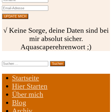
√ Keine Sorge, deine Daten sind bei
mir absolut sicher.
Aquascaperehrenwort ;)
Suchen
nach:
Startseite
Hier Starten
Über mich
Blog
Archiv