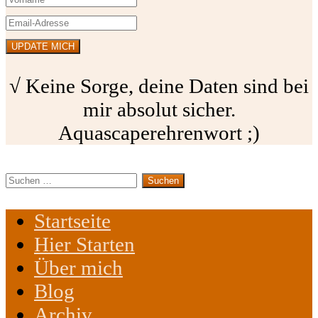
√ Keine Sorge, deine Daten sind bei
mir absolut sicher.
Aquascaperehrenwort ;)
Suchen
nach:
Startseite
Hier Starten
Über mich
Blog
Archiv