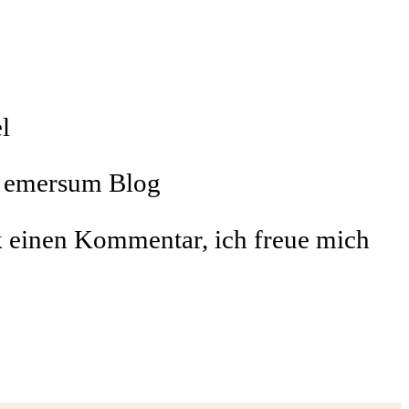
l
m emersum Blog
ook einen Kommentar, ich freue mich