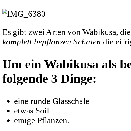
Es gibt zwei Arten von Wabikusa, di
komplett bepflanzen Schalen
die eifr
Um ein
Wabikusa
als b
folgende 3 Dinge:
eine runde Glasschale
etwas Soil
einige Pflanzen.