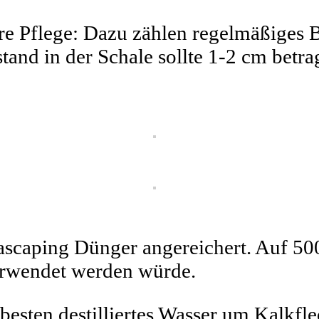
e Pflege: Dazu zählen regelmäßiges
tand in der Schale sollte 1-2 cm betr
ascaping Dünger angereichert. Auf 5
verwendet werden würde.
ten destilliertes Wasser um Kalkfle