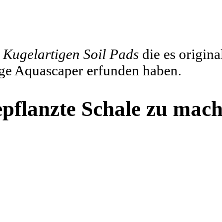
e
Kugelartigen Soil Pads
die es origina
ige Aquascaper erfunden haben.
epflanzte Schale zu mach