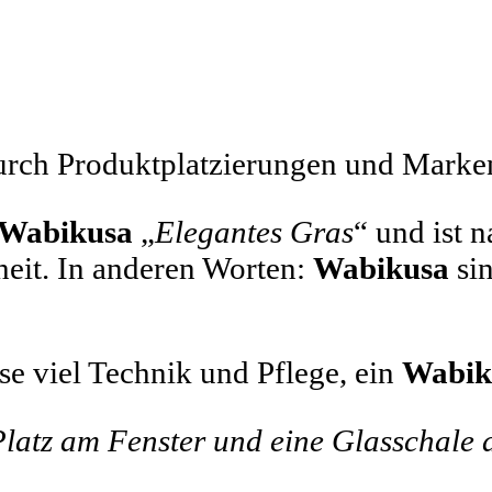
durch Produktplatzierungen und Mark
Wabikusa
„
Elegantes Gras
“ und ist
eit. In anderen Worten:
Wabikusa
sin
e viel Technik und Pflege, ein
Wabik
latz am Fenster und eine Glasschale 