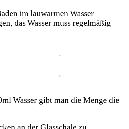
 Baden im lauwarmen Wasser
agen, das Wasser muss regelmäßig
00ml Wasser gibt man die Menge die
cken an der Glasschale zu