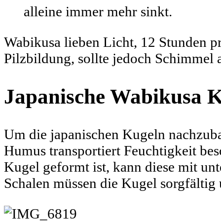
alleine immer mehr sinkt.
Wabikusa lieben Licht, 12 Stunden pro
Pilzbildung, sollte jedoch Schimmel a
Japanische Wabikusa 
Um die japanischen Kugeln nachzuba
Humus transportiert Feuchtigkeit bes
Kugel geformt ist, kann diese mit un
Schalen müssen die Kugel sorgfälti