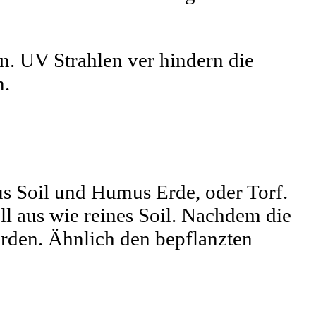
in. UV Strahlen ver hindern die
n.
 Soil und Humus Erde, oder Torf.
ll aus wie reines Soil. Nachdem die
erden. Ähnlich den bepflanzten