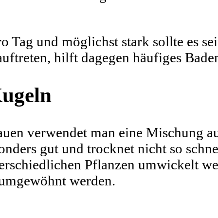
 Tag und möglichst stark sollte es se
uftreten, hilft dagegen häufiges Bade
Kugeln
uen verwendet man eine Mischung aus
onders gut und trocknet nicht so schne
terschiedlichen Pflanzen umwickelt w
g umgewöhnt werden.