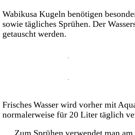
Wabikusa Kugeln benötigen besonder
sowie tägliches Sprühen. Der Wassers
getauscht werden.
Frisches Wasser wird vorher mit Aqu
normalerweise für 20 Liter täglich 
Zum Sprühen verwendet man am bes