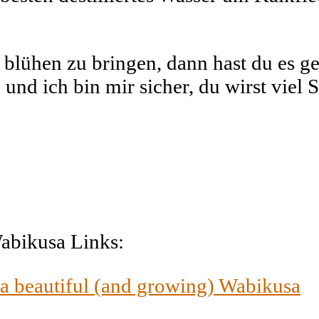
 blühen zu bringen, dann hast du es g
ch und ich bin mir sicher, du wirst vie
abikusa Links:
a beautiful (and growing) Wabikusa