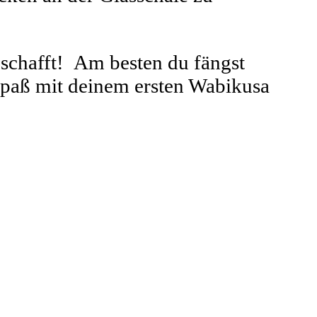
eschafft! Am besten du fängst
l Spaß mit deinem ersten Wabikusa