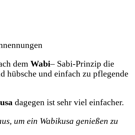
ennennungen
 nach dem
Wabi
– Sabi-Prinzip die
d hübsche und einfach zu pflegende
usa
dagegen ist sehr viel einfacher.
aus, um ein Wabikusa genießen zu