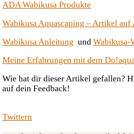
ADA Wabikusa Produkte
Wabikusa Aquascaping – Artikel au
Wabikusa Anleitung
und
Wabikusa-W
Meine Erfahrungen mit dem Do!aqua
Wie hat dir dieser Artikel gefallen? 
auf dein Feedback!
Twittern