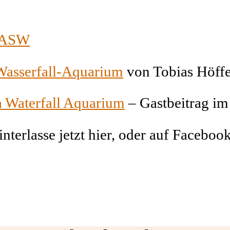
f ASW
asserfall-Aquarium
von Tobias Höffe
 Waterfall Aquarium
– Gastbeitrag i
Hinterlasse jetzt hier, oder auf Faceb