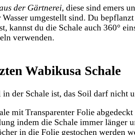
 aus der Gärtnerei
, diese sind emers u
r Wasser umgestellt sind. Du bepflanzt
t, kannst du die Schale auch 360° e
zeln verwenden.
nzten Wabikusa Schale
 in der Schale ist, das Soil darf nicht 
le mit Transparenter Folie abgedeckt 
ung indem die Schale immer länger un
her in die Folie gestochen werden wo