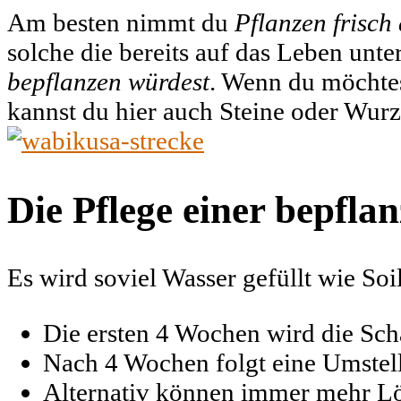
Am besten nimmt du
Pflanzen frisch
solche die bereits auf das Leben unte
bepflanzen würdest
. Wenn du möchtes
kannst du hier auch Steine oder Wur
Die Pflege einer bepfla
Es wird soviel Wasser gefüllt wie Soil
Die ersten 4 Wochen wird die Scha
Nach 4 Wochen folgt eine Umstell
Alternativ können immer mehr Löc