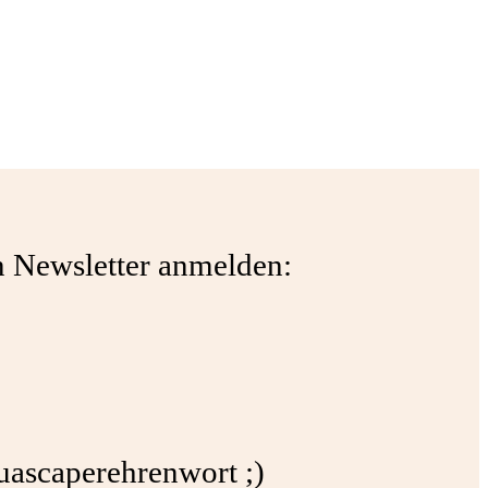
en Newsletter anmelden:
quascaperehrenwort ;)