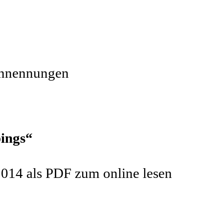
ennennungen
pings“
2014 als PDF zum online lesen