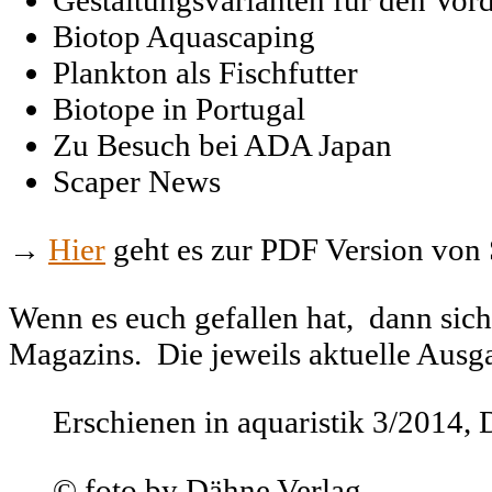
Gestaltungsvarianten für den Vo
Biotop Aquascaping
Plankton als Fischfutter
Biotope in Portugal
Zu Besuch bei ADA Japan
Scaper News
→
Hier
geht es zur PDF Version von
Wenn es euch gefallen hat, dann sich
Magazins. Die jeweils aktuelle Ausga
Erschienen in aquaristik 3/2014,
© foto by Dähne Verlag