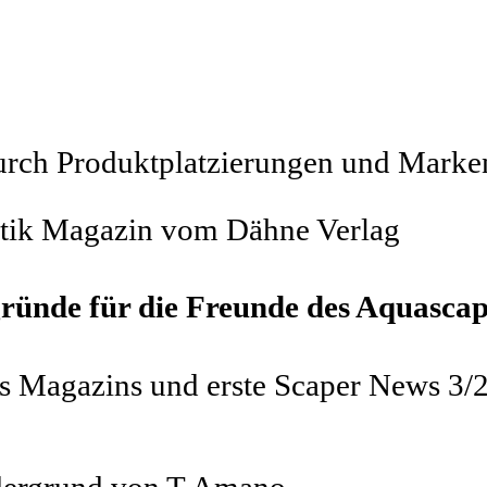
durch Produktplatzierungen und Mark
istik Magazin vom Dähne Verlag
ründe für die Freunde des Aquasca
s Magazins und erste Scaper News 3/