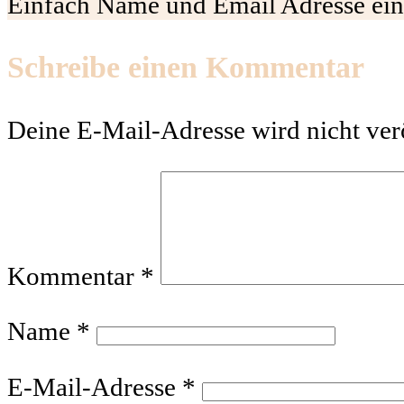
Einfach Name und Email Adresse eing
Schreibe einen Kommentar
Deine E-Mail-Adresse wird nicht verö
Kommentar
*
Name
*
E-Mail-Adresse
*