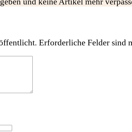
eben und keine Artikel mehr verpasse
ffentlicht.
Erforderliche Felder sind 