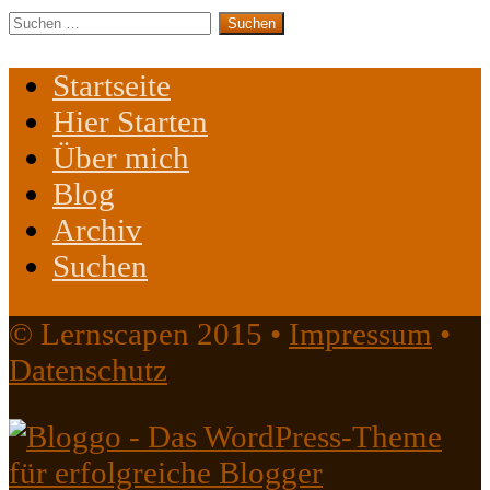
Suchen
nach:
Startseite
Hier Starten
Über mich
Blog
Archiv
Suchen
© Lernscapen 2015 •
Impressum
•
Datenschutz