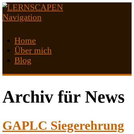
Navigation
Home
Über mich
Blog
Archiv für News
GAPLC Siegerehrung