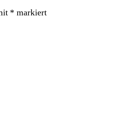
mit
*
markiert