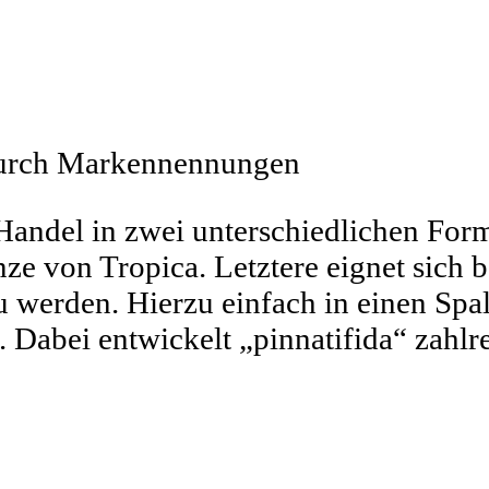
 durch Markennennungen
andel in zwei unterschiedlichen Form
ze von Tropica. Letztere eignet sich 
u werden. Hierzu einfach in einen Spa
Dabei entwickelt „pinnatifida“ zahlr