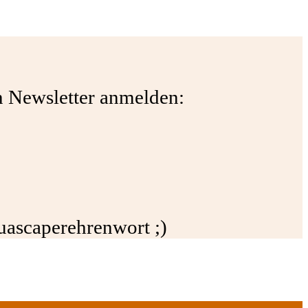
en Newsletter anmelden:
quascaperehrenwort ;)