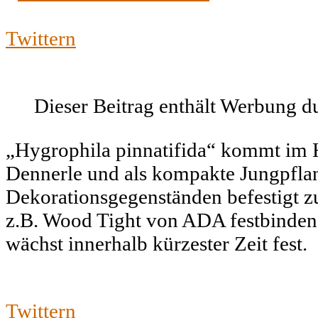
Twittern
Dieser Beitrag enthält Werbung
„Hygrophila pinnatifida“ kommt im H
Dennerle und als kompakte Jungpflan
Dekorationsgegenständen befestigt z
z.B. Wood Tight von ADA festbinden. 
wächst innerhalb kürzester Zeit fest.
Twittern