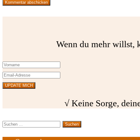
Wenn du mehr willst, k
√ Keine Sorge, deine
Suchen
nach: