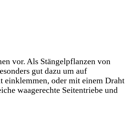
en vor. Als Stängelpflanzen von
besonders gut dazu um auf
lt einklemmen, oder mit einem Draht
eiche waagerechte Seitentriebe und