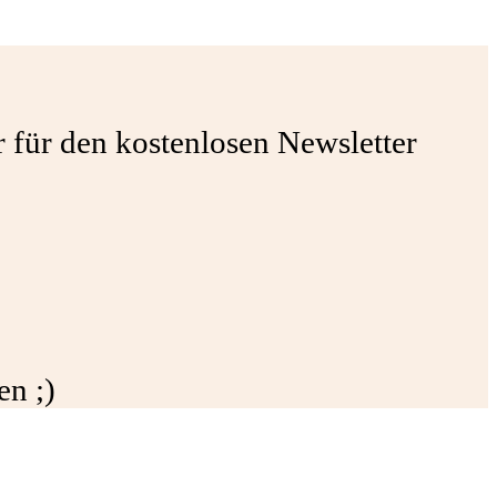
r für den kostenlosen Newsletter
n ;)