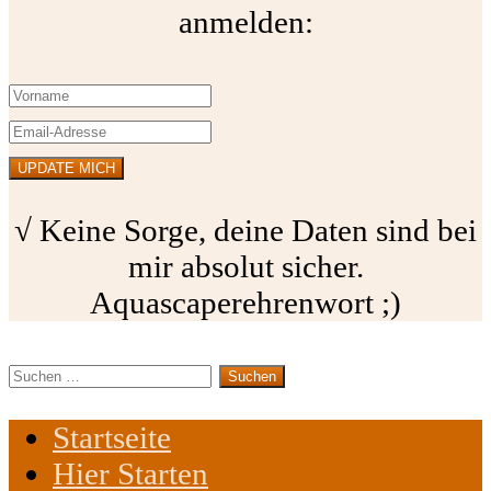
anmelden:
√ Keine Sorge, deine Daten sind bei
mir absolut sicher.
Aquascaperehrenwort ;)
Suchen
nach:
Startseite
Hier Starten