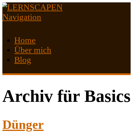
Navigation
Home
Über mich
Blog
Archiv für Basics
Dünger